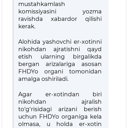
mustahkamlash
komissiyasini yozma
ravishda xabardor qilishi
kerak.
Alohida yashovchi er-xotinni
nikohdan ajratishni qayd
etish ularning birgalikda
bergan arizalariga asosan
FHDYo organi tomonidan
amalga oshiriladi.
Agar er-xotindan biri
nikohdan ajralish
to‘g‘risidagi arizani berish
uchun FHDYo organiga kela
olmasa, u holda er-xotin