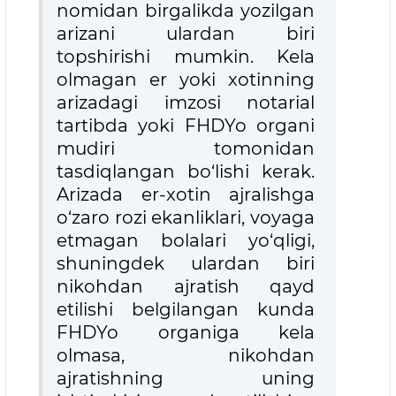
nomidan birgalikda yozilgan
arizani ulardan biri
topshirishi mumkin. Kela
olmagan er yoki xotinning
arizadagi imzosi notarial
tartibda yoki FHDYo organi
mudiri tomonidan
tasdiqlangan bo‘lishi kerak.
Arizada er-xotin ajralishga
o‘zaro rozi ekanliklari, voyaga
etmagan bolalari yo‘qligi,
shuningdek ulardan biri
nikohdan ajratish qayd
etilishi belgilangan kunda
FHDYo organiga kela
olmasa, nikohdan
ajratishning uning