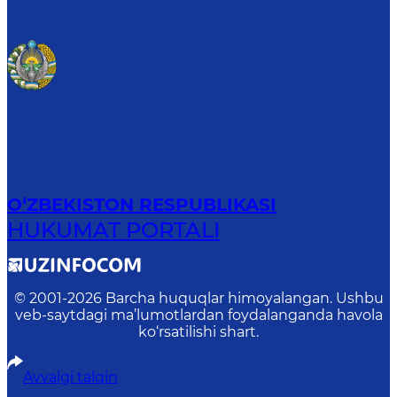
O‘ZBEKISTON RESPUBLIKASI
HUKUMAT PORTALI
© 2001-
2026
Barcha huquqlar himoyalangan. Ushbu
veb-saytdagi ma’lumotlardan foydalanganda havola
ko‘rsatilishi shart.
Avvalgi talqin