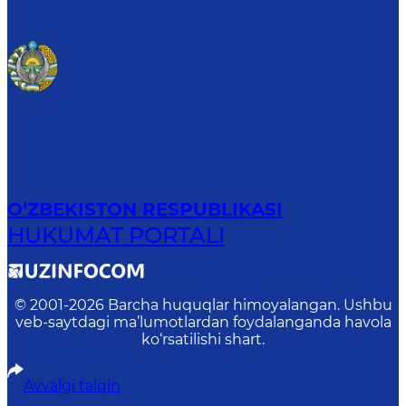
O‘ZBEKISTON RESPUBLIKASI
HUKUMAT PORTALI
© 2001-
2026
Barcha huquqlar himoyalangan. Ushbu
veb-saytdagi ma’lumotlardan foydalanganda havola
ko‘rsatilishi shart.
Avvalgi talqin