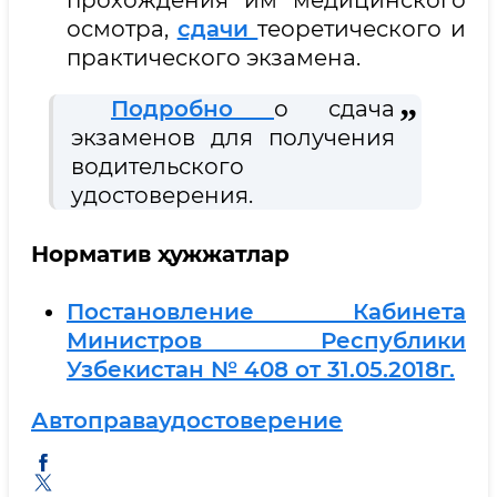
осмотра,
сдачи
теоретического и
практического экзамена.
Подробно
о сдача
экзаменов для получения
водительского
удостоверения.
Норматив ҳужжатлар
Постановление Кабинета
Министров Республики
Узбекистан № 408 от 31.05.2018г.
Авто
Права
Удостоверение