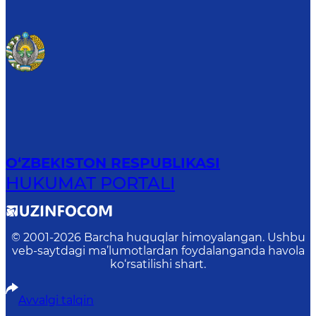
O‘ZBEKISTON RESPUBLIKASI
HUKUMAT PORTALI
© 2001-
2026
Barcha huquqlar himoyalangan. Ushbu
veb-saytdagi ma’lumotlardan foydalanganda havola
ko‘rsatilishi shart.
Avvalgi talqin